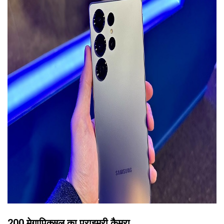
200 मेगापिक्सल का प्राइमरी कैमरा